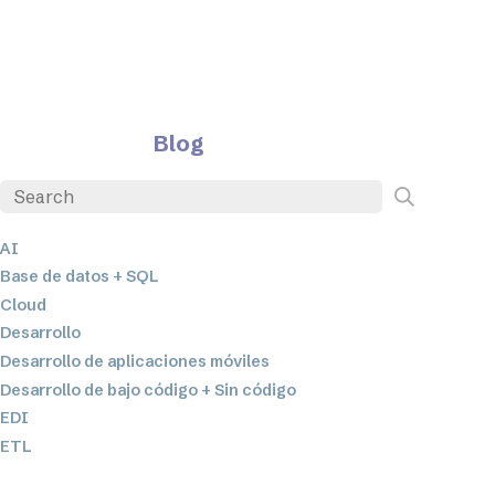
Blog
AI
Base de datos + SQL
Cloud
Desarrollo
Desarrollo de aplicaciones móviles
Desarrollo de bajo código + Sin código
EDI
ETL
Integración de datos