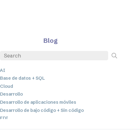
Blog
AI
Base de datos + SQL
Cloud
Desarrollo
Desarrollo de aplicaciones móviles
Desarrollo de bajo código + Sin código
EDI
ETL
Integración de datos