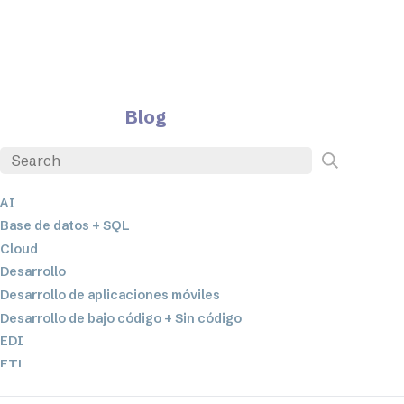
Blog
AI
Base de datos + SQL
Cloud
Desarrollo
Desarrollo de aplicaciones móviles
Desarrollo de bajo código + Sin código
EDI
ETL
Integración de datos