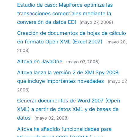
2018
Estudio de caso: MapForce optimiza las
2017
transacciones comerciales mediante la
2016
conversión de datos EDI
(mayo 27, 2008)
2015
Creación de documentos de hojas de cálculo
2014
en formato Open XML (Excel 2007)
(mayo 20,
2013
2012
2008)
2011
Altova en JavaOne
(mayo 07, 2008)
2010
Altova lanza la versión 2 de XMLSpy 2008,
2009
que incluye importantes novedades
(mayo 07,
2008
2007
2008)
Generar documentos de Word 2007 (Open
XML) a partir de datos XML y de bases de
datos
(mayo 02, 2008)
Altova ha añadido funcionalidades para