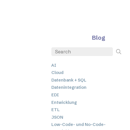
Blog
AI
Cloud
Datenbank + SQL
Datenintegration
EDI
Entwicklung
ETL
JSON
Low-Code- und No-Code-