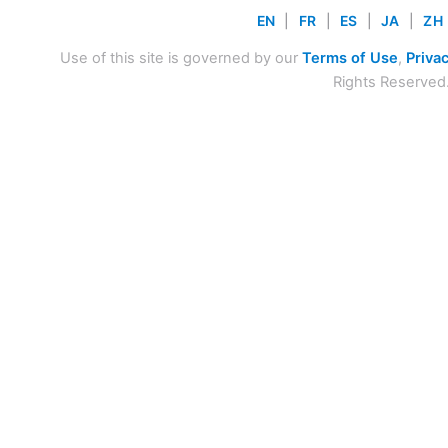
EN
|
FR
|
ES
|
JA
|
ZH
Use of this site is governed by our
Terms of Use
,
Privac
Rights Reserved