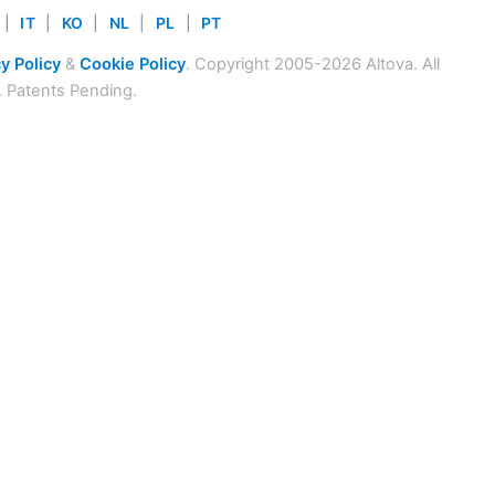
|
IT
|
KO
|
NL
|
PL
|
PT
y Policy
&
Cookie Policy
. Copyright 2005-2026 Altova. All
. Patents Pending.