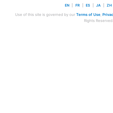
EN
|
FR
|
ES
|
JA
|
ZH
Use of this site is governed by our
Terms of Use
,
Privac
Rights Reserved