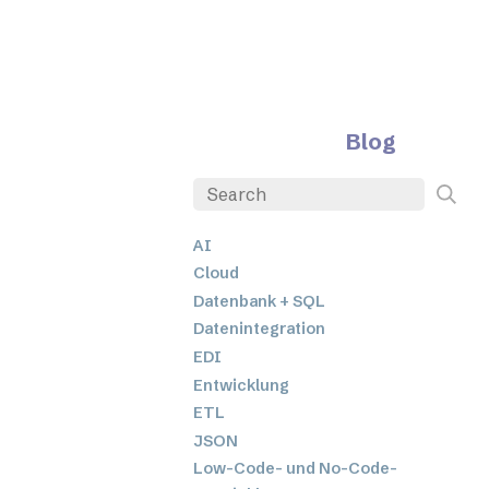
Blog
AI
Cloud
Datenbank + SQL
Datenintegration
EDI
Entwicklung
ETL
JSON
Low-Code- und No-Code-