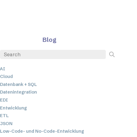
Blog
AI
Cloud
Datenbank + SQL
Datenintegration
EDI
Entwicklung
ETL
JSON
Low-Code- und No-Code-Entwicklung