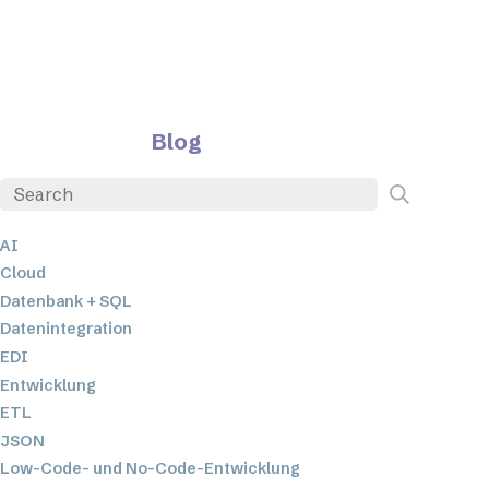
Blog
AI
Cloud
Datenbank + SQL
Datenintegration
EDI
Entwicklung
ETL
JSON
Low-Code- und No-Code-Entwicklung