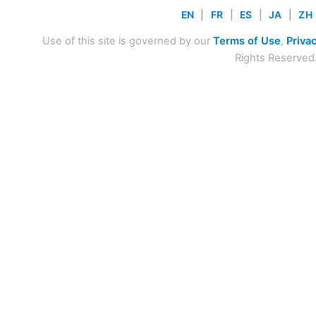
EN
|
FR
|
ES
|
JA
|
ZH
Use of this site is governed by our
Terms of Use
,
Privac
Rights Reserved