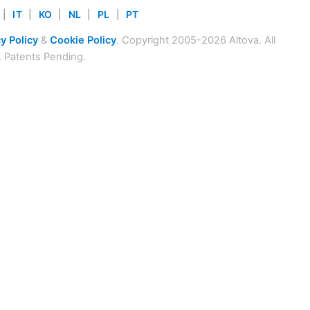
|
IT
|
KO
|
NL
|
PL
|
PT
y Policy
&
Cookie Policy
. Copyright 2005-2026 Altova. All
. Patents Pending.