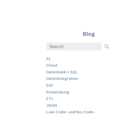
Blog
AI
Cloud
Datenbank + SQL
Datenintegration
EDI
Entwicklung
ETL
JSON
Low-Code- und No-Code-